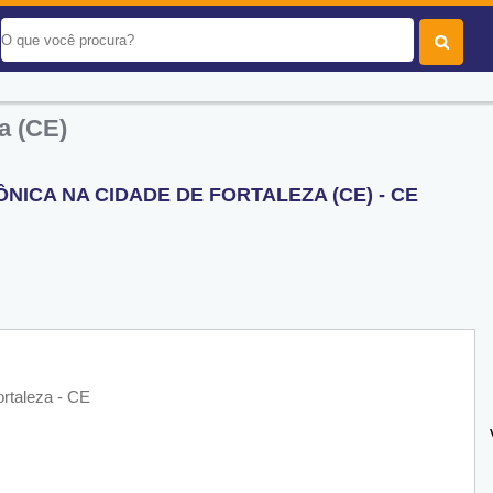
a (CE)
NICA NA CIDADE DE FORTALEZA (CE) - CE
rtaleza - CE