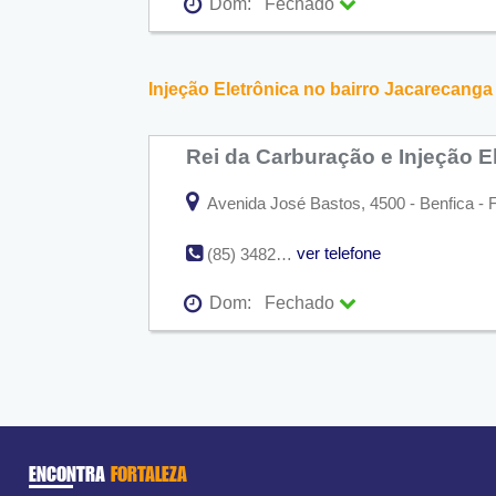
Dom:
Fechado
Seg:
09:00 - 18:00
Ter:
09:00 - 18:00
Qua:
09:00 - 18:00
Injeção Eletrônica no bairro Jacarecanga
Qui:
09:00 - 18:00
Sex:
09:00 - 18:00
Sáb:
Fechado
Rei da Carburação e Injeção E
Dom:
Fechado
Avenida José Bastos, 4500 - Benfica - F
ver telefone
(85) 3482-5217
Dom:
Fechado
Seg:
09:00 - 18:00
Ter:
09:00 - 18:00
Qua:
09:00 - 18:00
Qui:
09:00 - 18:00
Sex:
09:00 - 18:00
Sáb:
Fechado
Dom:
Fechado
ENCONTRA
FORTALEZA