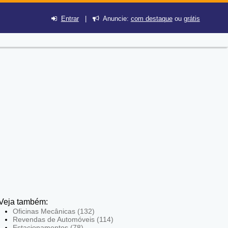
Entrar
|
Anuncie:
com destaque
ou
grátis
Veja também:
Oficinas Mecânicas (132)
Revendas de Automóveis (114)
Estacionamentos (78)