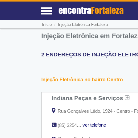
encontra
Fortaleza
/
Início
Injeção Eletrônica Fortaleza
Injeção Eletrônica em Fortalez
2 ENDEREÇOS DE INJEÇÃO ELETRÔ
Injeção Eletrônica no bairro Centro
Indiana Peças e Serviços
Rua Gonçalves Lêdo, 1924 - Centro - Fo
ver telefone
(85) 3254-2421