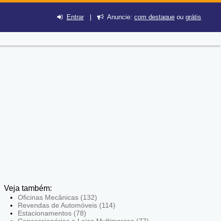
Entrar
|
Anuncie:
com destaque
ou
grátis
Veja também:
Oficinas Mecânicas (132)
Revendas de Automóveis (114)
Estacionamentos (78)
Concessionárias e Lojas Multimarcas (77)