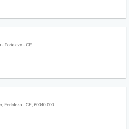
 - Fortaleza - CE
o, Fortaleza - CE, 60040-000