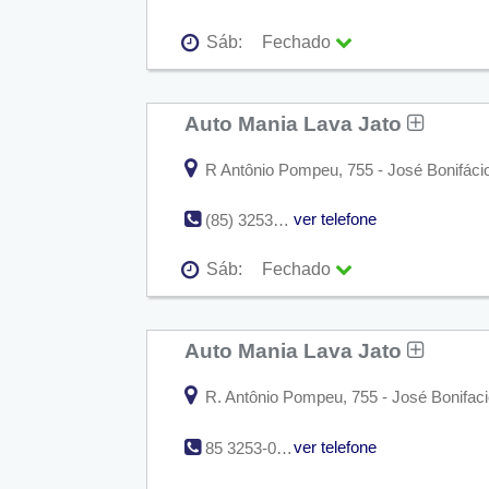
Sáb:
Fechado
Seg:
09:00 - 18:00
Ter:
09:00 - 18:00
Qua:
09:00 - 18:00
Auto Mania Lava Jato
Qui:
09:00 - 18:00
Sex:
09:00 - 18:00
R Antônio Pompeu, 755 - José Bonifácio
Sáb:
Fechado
Dom:
Fechado
ver telefone
(85) 3253-0668
Sáb:
Fechado
Seg:
09:00 - 18:00
Ter:
09:00 - 18:00
Qua:
09:00 - 18:00
Auto Mania Lava Jato
Qui:
09:00 - 18:00
Sex:
09:00 - 18:00
R. Antônio Pompeu, 755 - José Bonifaci
Sáb:
Fechado
Dom:
Fechado
ver telefone
85 3253-0668