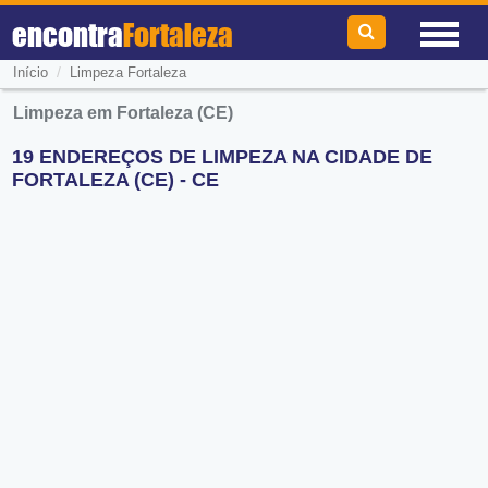
encontra
Fortaleza
/
Início
Limpeza Fortaleza
Limpeza em Fortaleza (CE)
19 ENDEREÇOS DE LIMPEZA NA CIDADE DE
FORTALEZA (CE) - CE