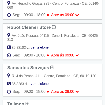
Qui:
09:00 - 18:00
Av. Heráclito Graça, 389 - Centro, Fortaleza - CE, 60140-
Sex:
09:00 - 18:00
060
Sáb:
Fechado
Dom:
Fechado
●
Seg:
09:00 - 18:00
Abre ás 09:00
●
Seg:
09:00 - 18:00
Abre ás 09:00
Ter:
09:00 - 18:00
Robot Cleaner Store
Qua:
09:00 - 18:00
Qui:
09:00 - 18:00
Av. João Pessoa, 04115 - Zone 1, Fortaleza - CE, 60425-
Sex:
09:00 - 18:00
813
Sáb:
Fechado
Dom:
Fechado
ver telefone
85 98192-4755
●
Seg:
09:00 - 18:00
Abre ás 09:00
●
Seg:
09:00 - 18:00
Abre ás 09:00
Ter:
09:00 - 18:00
Saneartec Serviços
Qua:
09:00 - 18:00
Qui:
09:00 - 18:00
R. J da Penha, 411 - Centro, Fortaleza - CE, 60110-120
Sex:
09:00 - 18:00
Sáb:
Fechado
ver telefone
85 3283-4998
Dom:
Fechado
●
Seg:
09:00 - 18:00
Abre ás 09:00
●
Seg:
09:00 - 18:00
Abre ás 09:00
Ter:
09:00 - 18:00
Talimpo