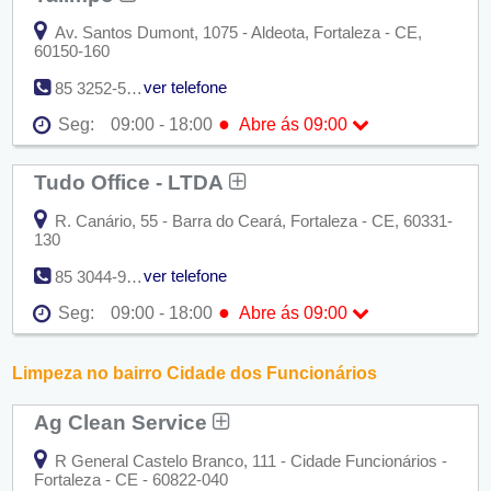
Qua:
09:00 - 18:00
Qui:
09:00 - 18:00
Av. Santos Dumont, 1075 - Aldeota, Fortaleza - CE,
Sex:
09:00 - 18:00
60150-160
Sáb:
Fechado
Dom:
Fechado
ver telefone
85 3252-5160
●
Seg:
09:00 - 18:00
Abre ás 09:00
●
Seg:
09:00 - 18:00
Abre ás 09:00
Ter:
09:00 - 18:00
Tudo Office - LTDA
Qua:
09:00 - 18:00
Qui:
09:00 - 18:00
R. Canário, 55 - Barra do Ceará, Fortaleza - CE, 60331-
Sex:
09:00 - 18:00
130
Sáb:
Fechado
Dom:
Fechado
ver telefone
85 3044-9990
●
Seg:
09:00 - 18:00
Abre ás 09:00
●
Seg:
09:00 - 18:00
Abre ás 09:00
Ter:
09:00 - 18:00
Limpeza no bairro Cidade dos Funcionários
Qua:
09:00 - 18:00
Qui:
09:00 - 18:00
Ag Clean Service
Sex:
09:00 - 18:00
Sáb:
Fechado
Dom:
Fechado
R General Castelo Branco, 111 - Cidade Funcionários -
Fortaleza - CE - 60822-040