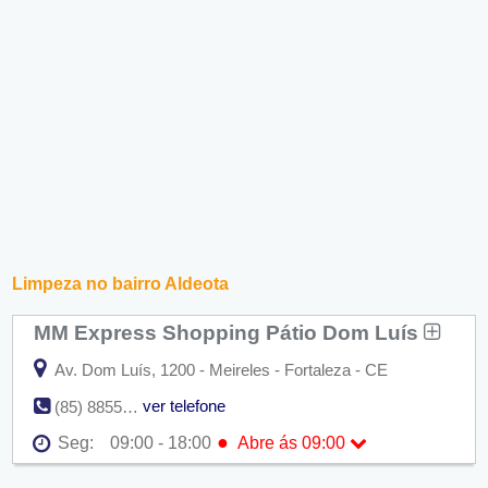
Limpeza no bairro Aldeota
MM Express Shopping Pátio Dom Luís
Av. Dom Luís, 1200 - Meireles - Fortaleza - CE
ver telefone
(85) 8855-3079
●
Seg:
09:00 - 18:00
Abre ás 09:00
●
Seg:
09:00 - 18:00
Abre ás 09:00