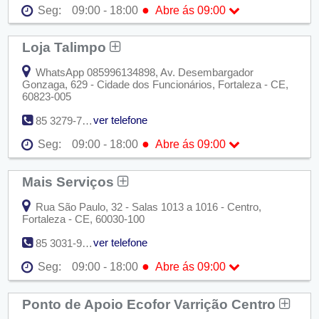
●
Seg:
09:00 - 18:00
Abre ás 09:00
●
Seg:
09:00 - 18:00
Abre ás 09:00
Ter:
09:00 - 18:00
Loja Talimpo
Qua:
09:00 - 18:00
Qui:
09:00 - 18:00
WhatsApp 085996134898, Av. Desembargador
Sex:
09:00 - 18:00
Gonzaga, 629 - Cidade dos Funcionários, Fortaleza - CE,
Sáb:
Fechado
60823-005
Dom:
Fechado
ver telefone
85 3279-7790
●
Seg:
09:00 - 18:00
Abre ás 09:00
●
Seg:
09:00 - 18:00
Abre ás 09:00
Ter:
09:00 - 18:00
Mais Serviços
Qua:
09:00 - 18:00
Qui:
09:00 - 18:00
Rua São Paulo, 32 - Salas 1013 a 1016 - Centro,
Sex:
09:00 - 18:00
Fortaleza - CE, 60030-100
Sáb:
Fechado
Dom:
Fechado
ver telefone
85 3031-9800
●
Seg:
09:00 - 18:00
Abre ás 09:00
●
Seg:
09:00 - 18:00
Abre ás 09:00
Ter:
09:00 - 18:00
Ponto de Apoio Ecofor Varrição Centro
Qua:
09:00 - 18:00