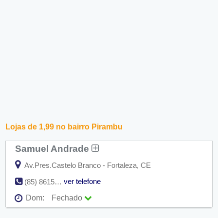
Lojas de 1,99 no bairro Pirambu
Samuel Andrade
Av.Pres.Castelo Branco - Fortaleza, CE
ver telefone
(85) 8615-1894
Dom:
Fechado
Seg:
09:00 - 18:00