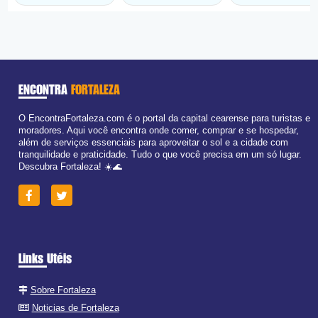
ENCONTRA
FORTALEZA
O EncontraFortaleza.com é o portal da capital cearense para turistas e
moradores. Aqui você encontra onde comer, comprar e se hospedar,
além de serviços essenciais para aproveitar o sol e a cidade com
tranquilidade e praticidade. Tudo o que você precisa em um só lugar.
Descubra Fortaleza! ☀️🌊
Links Utéis
Sobre Fortaleza
Noticias de Fortaleza