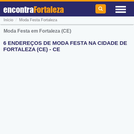
encontra
Fortaleza
/
Início
Moda Festa Fortaleza
Moda Festa em Fortaleza (CE)
6 ENDEREÇOS DE MODA FESTA NA CIDADE DE
FORTALEZA (CE) - CE