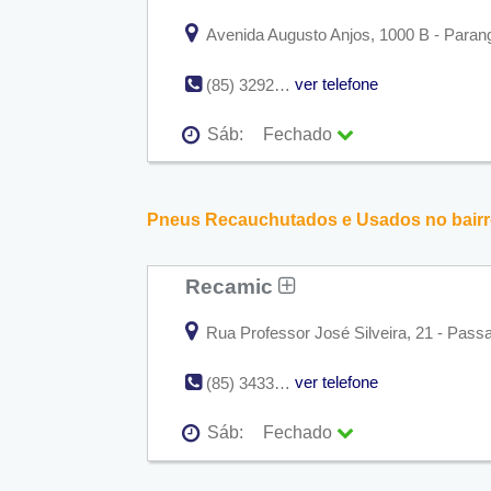
Avenida Augusto Anjos, 1000 B - Parang
ver telefone
(85) 3292-5633
Sáb:
Fechado
Seg:
09:00 - 18:00
Ter:
09:00 - 18:00
Qua:
09:00 - 18:00
Pneus Recauchutados e Usados no bairr
Qui:
09:00 - 18:00
Sex:
09:00 - 18:00
Sáb:
Fechado
Recamic
Dom:
Fechado
Rua Professor José Silveira, 21 - Passa
ver telefone
(85) 3433-2480
Sáb:
Fechado
Seg:
09:00 - 18:00
Ter:
09:00 - 18:00