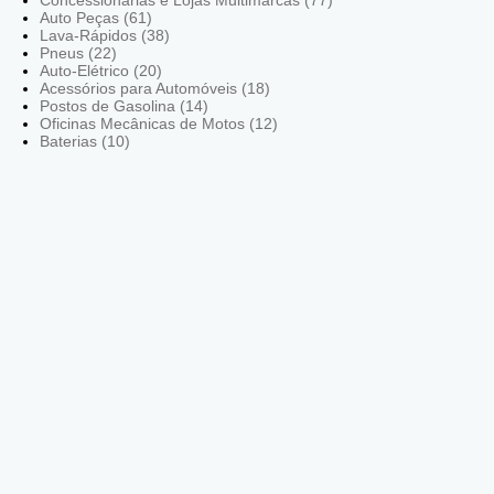
Auto Peças (61)
Lava-Rápidos (38)
Pneus (22)
Auto-Elétrico (20)
Acessórios para Automóveis (18)
Postos de Gasolina (14)
Oficinas Mecânicas de Motos (12)
Baterias (10)