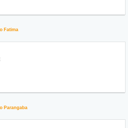
o Fatima
E
ro Parangaba