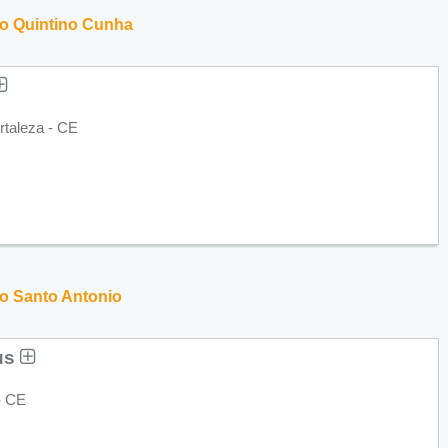
o Quintino Cunha
rtaleza - CE
o Santo Antonio
us
- CE