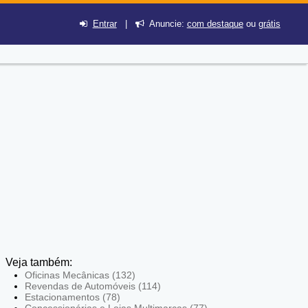
Entrar
|
Anuncie:
com destaque
ou
grátis
Veja também:
Oficinas Mecânicas (132)
Revendas de Automóveis (114)
Estacionamentos (78)
Concessionárias e Lojas Multimarcas (77)