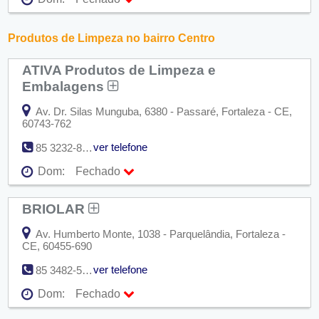
Seg:
09:00 - 18:00
Ter:
09:00 - 18:00
Produtos de Limpeza no bairro Centro
Qua:
09:00 - 18:00
Qui:
09:00 - 18:00
ATIVA Produtos de Limpeza e
Sex:
09:00 - 18:00
Sáb:
Fechado
Embalagens
Dom:
Fechado
Av. Dr. Silas Munguba, 6380 - Passaré, Fortaleza - CE,
60743-762
ver telefone
85 3232-8650
Dom:
Fechado
Seg:
09:00 - 18:00
Ter:
09:00 - 18:00
BRIOLAR
Qua:
09:00 - 18:00
Qui:
09:00 - 18:00
Av. Humberto Monte, 1038 - Parquelândia, Fortaleza -
Sex:
09:00 - 18:00
CE, 60455-690
Sáb:
Fechado
Dom:
Fechado
ver telefone
85 3482-5754
Dom:
Fechado
Seg:
09:00 - 18:00