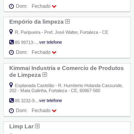
Dom:
Fechado
Seg:
09:00 - 18:00
Ter:
09:00 - 18:00
Empório da limpeza
Qua:
09:00 - 18:00
Qui:
09:00 - 18:00
R. Paripueira - Pref. José Walter, Fortaleza - CE
Sex:
09:00 - 18:00
Sáb:
Fechado
ver telefone
85 99713-4216
Dom:
Fechado
Dom:
Fechado
Seg:
09:00 - 18:00
Ter:
09:00 - 18:00
Kimmai Industria e Comercio de Produtos
Qua:
09:00 - 18:00
de Limpeza
Qui:
09:00 - 18:00
Sex:
09:00 - 18:00
Esplanada Castelão - R. Humberto Holanda Cassunde,
Sáb:
Fechado
202 - Mata Galinha, Fortaleza - CE, 60867-560
Dom:
Fechado
ver telefone
85 3232-9123
Dom:
Fechado
Seg:
09:00 - 18:00
Ter:
09:00 - 18:00
Limp Lar
Qua:
09:00 - 18:00