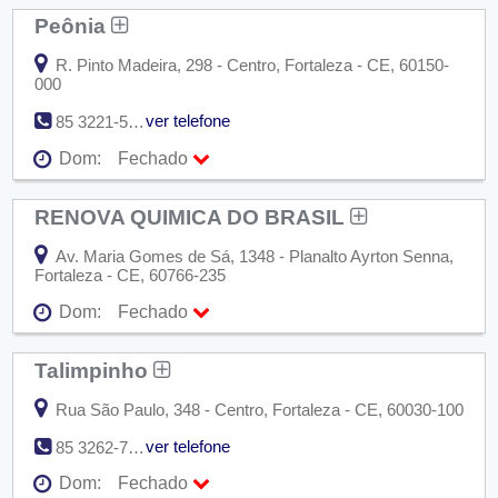
Ter:
09:00 - 18:00
Peônia
Qua:
09:00 - 18:00
Qui:
09:00 - 18:00
R. Pinto Madeira, 298 - Centro, Fortaleza - CE, 60150-
Sex:
09:00 - 18:00
000
Sáb:
Fechado
Dom:
Fechado
ver telefone
85 3221-5867
Dom:
Fechado
Seg:
09:00 - 18:00
Ter:
09:00 - 18:00
RENOVA QUIMICA DO BRASIL
Qua:
09:00 - 18:00
Qui:
09:00 - 18:00
Av. Maria Gomes de Sá, 1348 - Planalto Ayrton Senna,
Sex:
09:00 - 18:00
Fortaleza - CE, 60766-235
Sáb:
Fechado
Dom:
Fechado
Dom:
Fechado
Seg:
09:00 - 18:00
Ter:
09:00 - 18:00
Talimpinho
Qua:
09:00 - 18:00
Qui:
09:00 - 18:00
Rua São Paulo, 348 - Centro, Fortaleza - CE, 60030-100
Sex:
09:00 - 18:00
Sáb:
Fechado
ver telefone
85 3262-7965
Dom:
Fechado
Dom:
Fechado