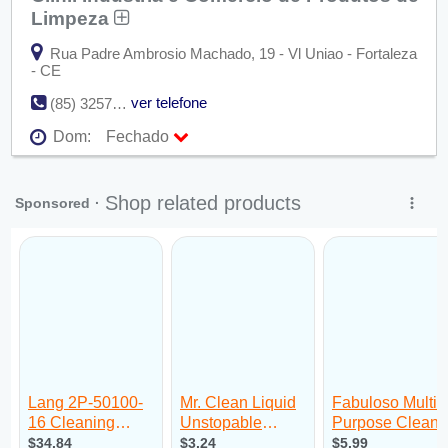
Sáb:
Fechado
Limpeza
Dom:
Fechado
Rua Padre Ambrosio Machado, 19 - Vl Uniao - Fortaleza
- CE
ver telefone
(85) 3257-6844
Dom:
Fechado
Seg:
09:00 - 18:00
Ter:
09:00 - 18:00
Qua:
09:00 - 18:00
Qui:
09:00 - 18:00
Sex:
09:00 - 18:00
Sáb:
Fechado
Dom:
Fechado