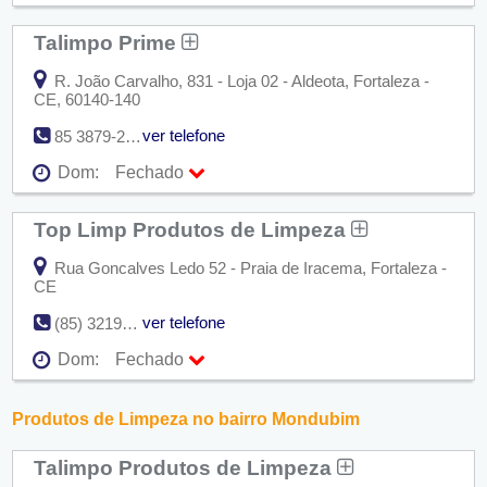
Seg:
09:00 - 18:00
Ter:
09:00 - 18:00
Talimpo Prime
Qua:
09:00 - 18:00
Qui:
09:00 - 18:00
R. João Carvalho, 831 - Loja 02 - Aldeota, Fortaleza -
Sex:
09:00 - 18:00
CE, 60140-140
Sáb:
Fechado
Dom:
Fechado
ver telefone
85 3879-2080
Dom:
Fechado
Seg:
09:00 - 18:00
Ter:
09:00 - 18:00
Top Limp Produtos de Limpeza
Qua:
09:00 - 18:00
Qui:
09:00 - 18:00
Rua Goncalves Ledo 52 - Praia de Iracema, Fortaleza -
Sex:
09:00 - 18:00
CE
Sáb:
Fechado
Dom:
Fechado
ver telefone
(85) 3219-1935
Dom:
Fechado
Seg:
09:00 - 18:00
Ter:
09:00 - 18:00
Produtos de Limpeza no bairro Mondubim
Qua:
09:00 - 18:00
Qui:
09:00 - 18:00
Talimpo Produtos de Limpeza
Sex:
09:00 - 18:00
Sáb:
Fechado