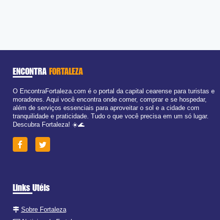
ENCONTRA
FORTALEZA
O EncontraFortaleza.com é o portal da capital cearense para turistas e
moradores. Aqui você encontra onde comer, comprar e se hospedar,
além de serviços essenciais para aproveitar o sol e a cidade com
tranquilidade e praticidade. Tudo o que você precisa em um só lugar.
Descubra Fortaleza! ☀️🌊
Links Utéis
Sobre Fortaleza