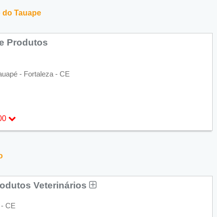
o do Tauape
de Produtos
uapé - Fortaleza - CE
00
:00
o
rodutos Veterinários
 - CE