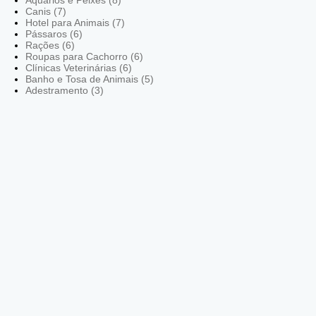
Canis (7)
Hotel para Animais (7)
Pássaros (6)
Rações (6)
Roupas para Cachorro (6)
Clínicas Veterinárias (6)
Banho e Tosa de Animais (5)
Adestramento (3)