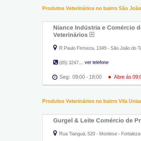
Ter:
09:00 - 18:00
Qua:
09:00 - 18:00
Produtos Veterinários no bairro São Joã
Qui:
09:00 - 18:00
Sex:
09:00 - 18:00
Sáb:
Fechado
Niance Indústria e Comércio 
Dom:
Fechado
Veterinários
R Paulo Firmeza, 1349 - São João do Ta
ver telefone
(85) 3247-4499
●
Seg:
09:00 - 18:00
Abre ás 09:
●
Seg:
09:00 - 18:00
Abre ás 09
Ter:
09:00 - 18:00
Qua:
09:00 - 18:00
Produtos Veterinários no bairro Vila Unia
Qui:
09:00 - 18:00
Sex:
09:00 - 18:00
Sáb:
Fechado
Gurgel & Leite Comércio de P
Dom:
Fechado
Rua Tianguá, 520 - Montese - Fortaleza