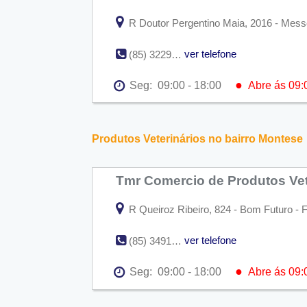
R Doutor Pergentino Maia, 2016 - Messe
ver telefone
(85) 3229-1176
●
Seg:
09:00 - 18:00
Abre ás 09:
●
Seg:
09:00 - 18:00
Abre ás 09
Ter:
09:00 - 18:00
Qua:
09:00 - 18:00
Produtos Veterinários no bairro Montese
Qui:
09:00 - 18:00
Sex:
09:00 - 18:00
Sáb:
Fechado
Tmr Comercio de Produtos Vet
Dom:
Fechado
R Queiroz Ribeiro, 824 - Bom Futuro - F
ver telefone
(85) 3491-9966
●
Seg:
09:00 - 18:00
Abre ás 09:
●
Seg:
09:00 - 18:00
Abre ás 09