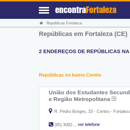
encontra
Fortaleza
Repúblicas Fortaleza
Repúblicas em Fortaleza (CE)
2 ENDEREÇOS DE REPÚBLICAS NA 
Repúblicas no bairro Centro
União dos Estudantes Secunda
e Região Metropolitana
R. Pedro Borges, 33 - Centro - Fortalez
ver telefone
(85) 3082-5480