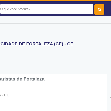
CIDADE DE FORTALEZA (CE) - CE
ristas de Fortaleza
a - CE