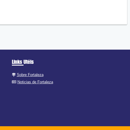
Links Utéis
Sobre Fortaleza
Noticias de Fortaleza