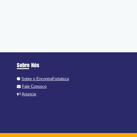
Sobre Nós
Sobre o EncontraFortaleza
Fale Conosco
Anuncie