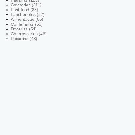
Cafeterias (211)
Fast-food (83)
Lanchonetes (57)
Alimentação (55)
Confeitarias (55)
Docerias (54)
Churrascarias (46)
Peixarias (43)