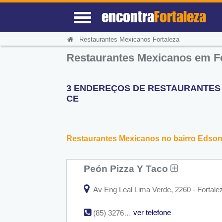
encontra
Fortaleza
Restaurantes Mexicanos Fortaleza
Restaurantes Mexicanos em Fo
3 ENDEREÇOS DE RESTAURANTES M
CE
Restaurantes Mexicanos no bairro Edson
Peón Pizza Y Taco
Av Eng Leal Lima Verde, 2260 - Fortale
ver telefone
(85) 3276-7646