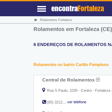
encontra
Fortaleza
Rolamentos Fortaleza
Rolamentos em Fortaleza (CE
6 ENDEREÇOS DE ROLAMENTOS NA 
Rolamentos no bairro Carlito Pamplona
Central de Rolamentos
Rua S Paulo, 1035 - Centro - Fortaleza 
ver telefone
(85) 3212-1392