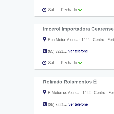
Sáb:
Fechado
Seg:
09:00 - 18:00
Ter:
09:00 - 18:00
Qua:
09:00 - 18:00
Imcerol Importadora Cearens
Qui:
09:00 - 18:00
Sex:
09:00 - 18:00
Rua Meton Alencar, 1422 - Centro - For
Sáb:
Fechado
Dom:
Fechado
ver telefone
(85) 3221-6560
Sáb:
Fechado
Seg:
09:00 - 18:00
Ter:
09:00 - 18:00
Qua:
09:00 - 18:00
Rolimão Rolamentos
Qui:
09:00 - 18:00
Sex:
09:00 - 18:00
R Meton de Alencar, 1422 - Centro - For
Sáb:
Fechado
Dom:
Fechado
ver telefone
(85) 3221-6996