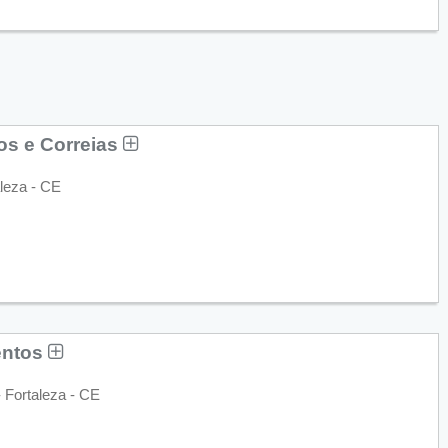
os e Correias
aleza - CE
entos
- Fortaleza - CE