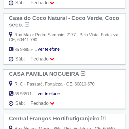
Sáb:
Fechado
Seg:
09:00 - 18:00
Ter:
09:00 - 18:00
Casa do Coco Natural - Coco Verde, Coco
Qua:
09:00 - 18:00
seco.
Qui:
09:00 - 18:00
Sex:
09:00 - 18:00
Rua Major Pedro Sampaio, 2177 - Bela Vista, Fortaleza -
Sáb:
Fechado
CE, 60441-790
Dom:
Fechado
ver telefone
85 98855-7313
Sáb:
Fechado
Seg:
09:00 - 18:00
Ter:
09:00 - 18:00
CASA FAMILIA NOGUEIRA
Qua:
09:00 - 18:00
Qui:
09:00 - 18:00
R. C - Passaré, Fortaleza - CE, 60810-670
Sex:
09:00 - 18:00
Sáb:
Fechado
ver telefone
85 98511-0479
Dom:
Fechado
Sáb:
Fechado
Seg:
09:00 - 18:00
Ter:
09:00 - 18:00
Central Frangos Hortifrutigranjeiro
Qua:
09:00 - 18:00
Qui:
09:00 - 18:00
Rua Álvares Maciel, 855 - Pici, Fortaleza - CE, 60440-