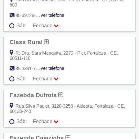
Sex:
09:00 - 18:00
580
Sáb:
Fechado
Dom:
Fechado
ver telefone
85 99726-8300
Sáb:
Fechado
Seg:
09:00 - 18:00
Ter:
09:00 - 18:00
Class Rural
Qua:
09:00 - 18:00
Qui:
09:00 - 18:00
R. Dra. Sara Mesquita, 2270 - Pici, Fortaleza - CE,
Sex:
09:00 - 18:00
60511-110
Sáb:
Fechado
Dom:
Fechado
ver telefone
85 3391-7363
Sáb:
Fechado
Seg:
09:00 - 18:00
Ter:
09:00 - 18:00
Fazebda Dufrota
Qua:
09:00 - 18:00
Qui:
09:00 - 18:00
Rua Silva Paulet, 3120-3256 - Aldeota, Fortaleza - CE,
Sex:
09:00 - 18:00
60130-240
Sáb:
Fechado
Dom:
Fechado
Sáb:
Fechado
Seg:
09:00 - 18:00
Ter:
09:00 - 18:00
Fazenda Cajazinha