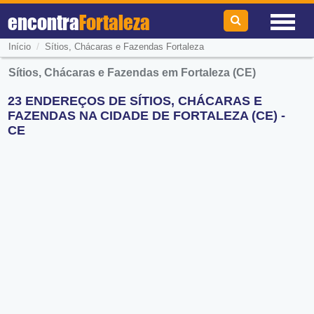
encontra
Fortaleza
/
Início
Sítios, Chácaras e Fazendas Fortaleza
Sítios, Chácaras e Fazendas em Fortaleza (CE)
23 ENDEREÇOS DE SÍTIOS, CHÁCARAS E
FAZENDAS NA CIDADE DE FORTALEZA (CE) -
CE