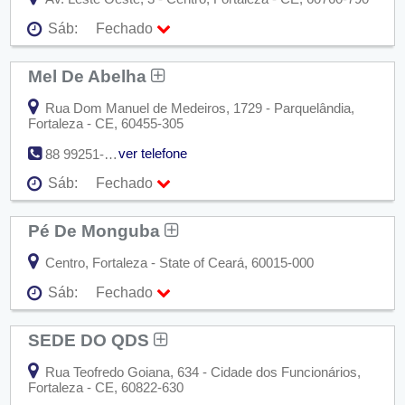
Sex:
09:00 - 18:00
Sáb:
Fechado
Sáb:
Fechado
Dom:
Fechado
Seg:
09:00 - 18:00
Ter:
09:00 - 18:00
Mel De Abelha
Qua:
09:00 - 18:00
Qui:
09:00 - 18:00
Rua Dom Manuel de Medeiros, 1729 - Parquelândia,
Sex:
09:00 - 18:00
Fortaleza - CE, 60455-305
Sáb:
Fechado
Dom:
Fechado
ver telefone
88 99251-2398
Sáb:
Fechado
Seg:
09:00 - 18:00
Ter:
09:00 - 18:00
Pé De Monguba
Qua:
09:00 - 18:00
Qui:
09:00 - 18:00
Centro, Fortaleza - State of Ceará, 60015-000
Sex:
09:00 - 18:00
Sáb:
Fechado
Sáb:
Fechado
Dom:
Fechado
Seg:
09:00 - 18:00
Ter:
09:00 - 18:00
SEDE DO QDS
Qua:
09:00 - 18:00
Qui:
09:00 - 18:00
Rua Teofredo Goiana, 634 - Cidade dos Funcionários,
Sex:
09:00 - 18:00
Fortaleza - CE, 60822-630
Sáb:
Fechado