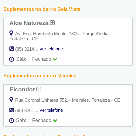
Seg:
09:00 - 18:00
Ter:
09:00 - 18:00
Suplementos no bairro Bela Vista
Qua:
09:00 - 18:00
Qui:
09:00 - 18:00
Aloe Natureza
Sex:
09:00 - 18:00
Sáb:
Fechado
Dom:
Fechado
Av. Eng. Humberto Monte, 1305 - Parquelândia -
Fortaleza - CE
ver telefone
(85) 3214-4649
Sáb:
Fechado
Seg:
09:00 - 18:00
Ter:
09:00 - 18:00
Suplementos no bairro Meireles
Qua:
09:00 - 18:00
Qui:
09:00 - 18:00
Elcondor
Sex:
09:00 - 18:00
Sáb:
Fechado
Dom:
Fechado
Rua Coronel Linhares 552, - Meireles, Fortaleza - CE
ver telefone
(85) 3261-9563
Sáb:
Fechado
Seg:
09:00 - 18:00
Ter:
09:00 - 18:00