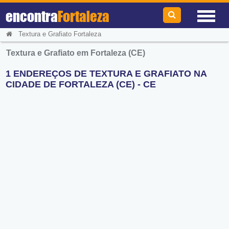
encontra
Fortaleza
Textura e Grafiato Fortaleza
Textura e Grafiato em Fortaleza (CE)
1 ENDEREÇOS DE TEXTURA E GRAFIATO NA
CIDADE DE FORTALEZA (CE) - CE