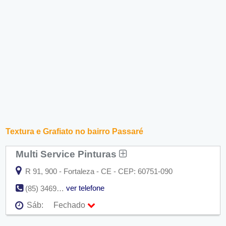
Textura e Grafiato no bairro Passaré
Multi Service Pinturas
R 91, 900 - Fortaleza - CE - CEP: 60751-090
ver telefone
(85) 3469-0080
Sáb:
Fechado
Seg:
09:00 - 18:00