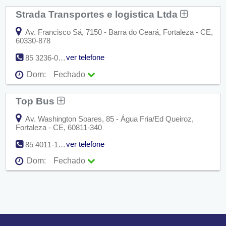
Seg:
09:00 - 18:00
Ter:
09:00 - 18:00
Strada Transportes e logistica Ltda
Qua:
09:00 - 18:00
Qui:
09:00 - 18:00
Av. Francisco Sá, 7150 - Barra do Ceará, Fortaleza - CE,
Sex:
09:00 - 18:00
60330-878
Sáb:
Fechado
Dom:
Fechado
ver telefone
85 3236-0440
Dom:
Fechado
Seg:
09:00 - 18:00
Ter:
09:00 - 18:00
Top Bus
Qua:
09:00 - 18:00
Qui:
09:00 - 18:00
Av. Washington Soares, 85 - Água Fria/Ed Queiroz,
Sex:
09:00 - 18:00
Fortaleza - CE, 60811-340
Sáb:
Fechado
Dom:
Fechado
ver telefone
85 4011-1788
Dom:
Fechado
Seg:
09:00 - 18:00
Ter:
09:00 - 18:00
Qua:
09:00 - 18:00
Qui:
09:00 - 18:00
Sex:
09:00 - 18:00
Sáb:
Fechado