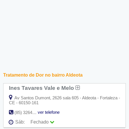
Tratamento de Dor no bairro Aldeota
Ines Tavares Vale e Melo
Av Santos Dumont, 2626 sala 605 - Aldeota - Fortaleza -
CE - 60150-161
ver telefone
(85) 3264-2156
Sáb:
Fechado