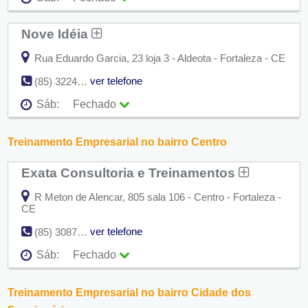
Seg:
09:00 - 18:00
Ter:
09:00 - 18:00
Nove Idéia
Qua:
09:00 - 18:00
Qui:
09:00 - 18:00
Rua Eduardo Garcia, 23 loja 3 - Aldeota - Fortaleza - CE
Sex:
09:00 - 18:00
Sáb:
Fechado
ver telefone
(85) 3224-9489
Dom:
Fechado
Sáb:
Fechado
Seg:
09:00 - 18:00
Ter:
09:00 - 18:00
Treinamento Empresarial no bairro Centro
Qua:
09:00 - 18:00
Qui:
09:00 - 18:00
Exata Consultoria e Treinamentos
Sex:
09:00 - 18:00
Sáb:
Fechado
Dom:
Fechado
R Meton de Alencar, 805 sala 106 - Centro - Fortaleza -
CE
ver telefone
(85) 3087-0054
Sáb:
Fechado
Seg:
09:00 - 18:00
Ter:
09:00 - 18:00
Treinamento Empresarial no bairro Cidade dos
Qua:
09:00 - 18:00