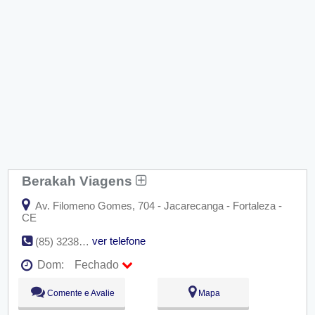
Berakah Viagens
Av. Filomeno Gomes, 704 - Jacarecanga - Fortaleza -
CE
ver telefone
(85) 3238-1938
Dom:
Fechado
Seg:
09:00 - 18:00
Comente e Avalie
Mapa
Ter:
09:00 - 18:00
Qua:
09:00 - 18:00