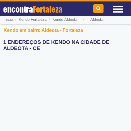
encontra
Fortaleza
/
/
-
Início
Kendo Fortaleza
Kendo Aldeota
Aldeota
Kendo em bairro Aldeota - Fortaleza
1 ENDEREÇOS DE KENDO NA CIDADE DE
ALDEOTA - CE