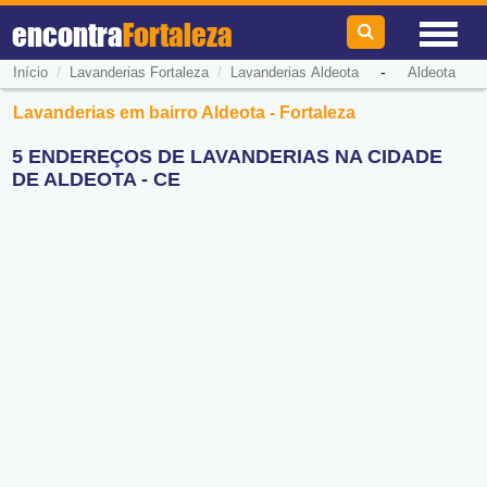
encontra
Fortaleza
/
/
-
Início
Lavanderias Fortaleza
Lavanderias Aldeota
Aldeota
Lavanderias em bairro Aldeota - Fortaleza
5 ENDEREÇOS DE LAVANDERIAS NA CIDADE
DE ALDEOTA - CE