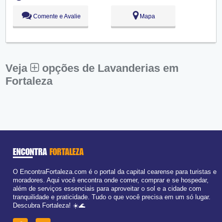
Seg:
09:00 - 18:00
Comente e Avalie
Mapa
Ter:
09:00 - 18:00
Qua:
09:00 - 18:00
Qui:
09:00 - 18:00
Sex:
09:00 - 18:00
Sáb:
Fechado
Dom:
Fechado
Veja
opções de Lavanderias em
Fortaleza
ENCONTRA
FORTALEZA
O EncontraFortaleza.com é o portal da capital cearense para turistas e
moradores. Aqui você encontra onde comer, comprar e se hospedar,
além de serviços essenciais para aproveitar o sol e a cidade com
tranquilidade e praticidade. Tudo o que você precisa em um só lugar.
Descubra Fortaleza! ☀️🌊