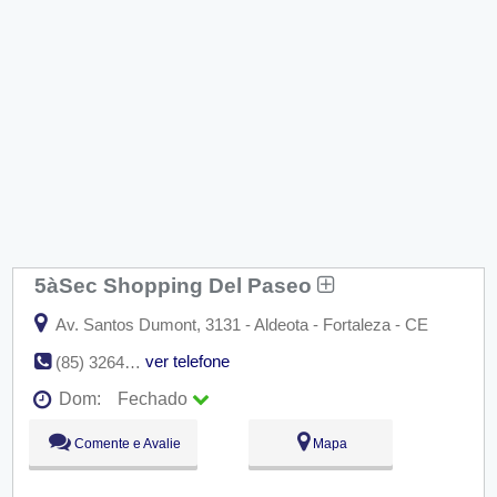
5àSec Shopping Del Paseo
Av. Santos Dumont, 3131 - Aldeota - Fortaleza - CE
ver telefone
(85) 3264-0301
Dom:
Fechado
Seg:
09:00 - 18:00
Comente e Avalie
Mapa
Ter:
09:00 - 18:00
Qua:
09:00 - 18:00
Qui:
09:00 - 18:00