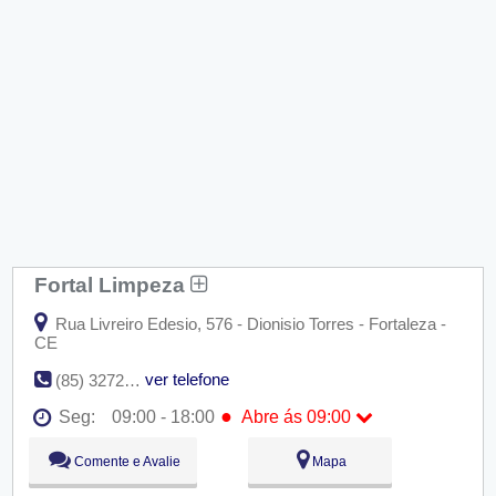
Fortal Limpeza
Rua Livreiro Edesio, 576 - Dionisio Torres - Fortaleza -
CE
ver telefone
(85) 3272-1772
●
Seg:
09:00 - 18:00
Abre ás 09:00
●
Seg:
09:00 - 18:00
Abre ás 09:00
Comente e Avalie
Mapa
Ter:
09:00 - 18:00
Qua:
09:00 - 18:00