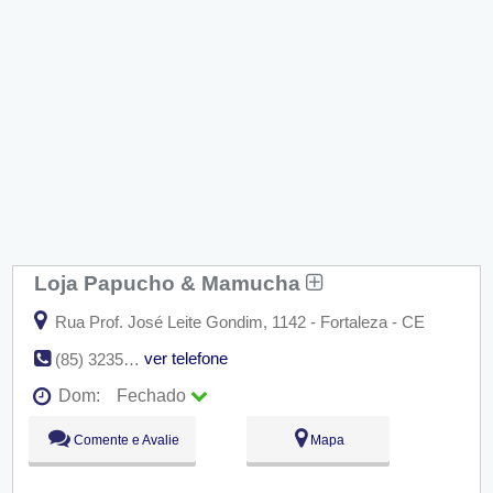
Loja Papucho & Mamucha
Rua Prof. José Leite Gondim, 1142 - Fortaleza - CE
ver telefone
(85) 3235-4238
Dom:
Fechado
Seg:
09:00 - 18:00
Comente e Avalie
Mapa
Ter:
09:00 - 18:00
Qua:
09:00 - 18:00
Qui:
09:00 - 18:00