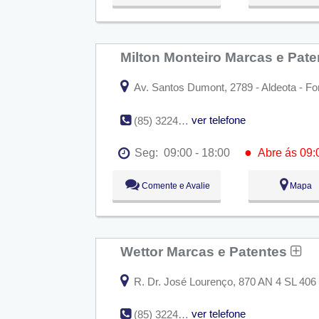
Qua:
09:00 - 18:00
Qui:
09:00 - 18:00
Sex:
09:00 - 18:00
Sáb:
Fechado
Milton Monteiro Marcas e Pat
Dom:
Fechado
Av. Santos Dumont, 2789 - Aldeota - Fo
ver telefone
(85) 3224-0514
●
Seg:
09:00 - 18:00
Abre ás 09:
●
Seg:
09:00 - 18:00
Abre ás 09
Comente e Avalie
Mapa
Ter:
09:00 - 18:00
Qua:
09:00 - 18:00
Qui:
09:00 - 18:00
Sex:
09:00 - 18:00
Sáb:
Fechado
Wettor Marcas e Patentes
Dom:
Fechado
R. Dr. José Lourenço, 870 AN 4 SL 406 -
ver telefone
(85) 3224-7451