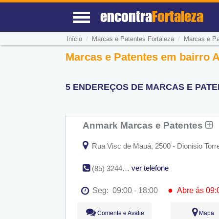
encontra
Fortaleza
/
/
Início
Marcas e Patentes Fortaleza
Marcas e Pa
Marcas e Patentes em bairro A
5 ENDEREÇOS DE MARCAS E PATEN
Anmark Marcas e Patentes
Rua Visc de Mauá, 2500 - Dionisio Torre
ver telefone
(85) 3244-6421
●
Seg:
09:00 - 18:00
Abre ás 09:
●
Seg:
09:00 - 18:00
Abre ás 09
Comente e Avalie
Mapa
Ter:
09:00 - 18:00