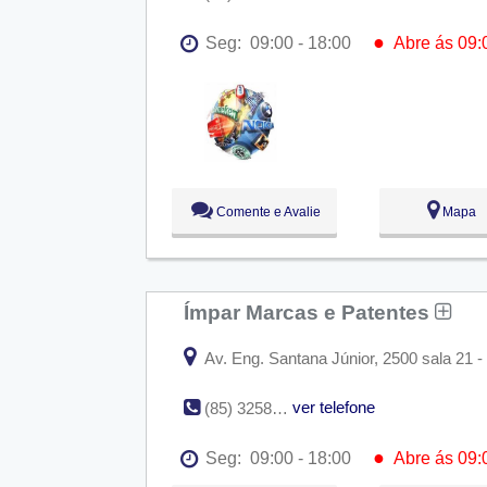
●
Seg:
09:00 - 18:00
Abre ás 09:
●
Seg:
09:00 - 18:00
Abre ás 09
Ter:
09:00 - 18:00
Qua:
09:00 - 18:00
Qui:
09:00 - 18:00
Sex:
09:00 - 18:00
Sáb:
Fechado
Dom:
Fechado
Comente e Avalie
Mapa
Ímpar Marcas e Patentes
Av. Eng. Santana Júnior, 2500 sala 21 -
ver telefone
(85) 3258-1354
●
Seg:
09:00 - 18:00
Abre ás 09: