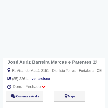
José Auriz Barreira Marcas e Patentes
R. Visc. de Mauá, 2151 - Dionísio Torres - Fortaleza - CE
ver telefone
(85) 3261-6636
Dom:
Fechado
Seg:
09:00 - 18:00
Comente e Avalie
Mapa
Ter:
09:00 - 18:00
Qua:
09:00 - 18:00
Qui:
09:00 - 18:00