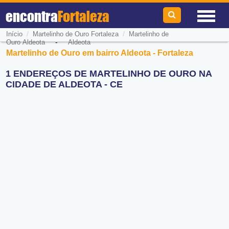
encontra
Fortaleza
/
/
Início
Martelinho de Ouro Fortaleza
Martelinho de
-
Ouro Aldeota
Aldeota
Martelinho de Ouro em bairro Aldeota - Fortaleza
1 ENDEREÇOS DE MARTELINHO DE OURO NA
CIDADE DE ALDEOTA - CE