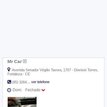
Mr Car
Avenida Senador Virgilio Tavora, 1707 - Dionisio Torres,
Fortaleza - CE
ver telefone
(85) 3264-7878
Dom:
Fechado
Seg:
09:00 - 18:00
Ter:
09:00 - 18:00
Qua:
09:00 - 18:00