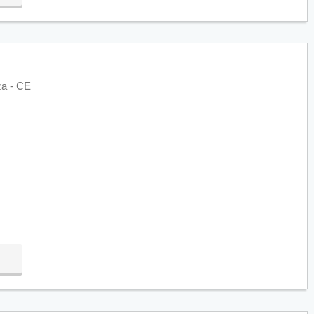
za - CE