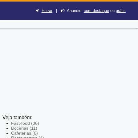
Entrar
|
Anuncie:
com destaque
ou
grátis
Veja também:
Fast-food (30)
Docerias (11)
Cafeterias (6)
Restaurantes (4)