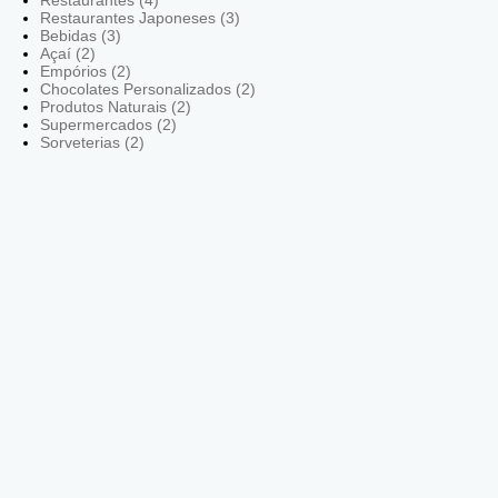
Restaurantes Japoneses (3)
Bebidas (3)
Açaí (2)
Empórios (2)
Chocolates Personalizados (2)
Produtos Naturais (2)
Supermercados (2)
Sorveterias (2)