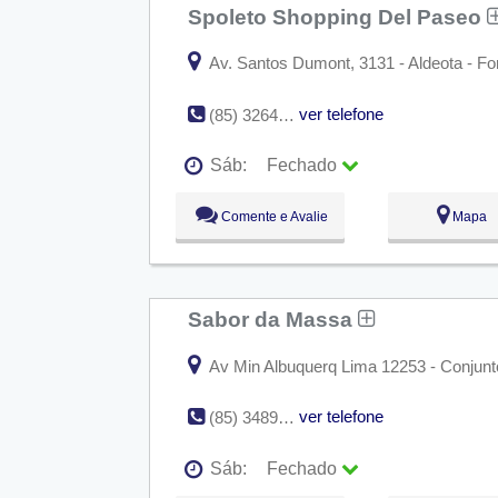
Spoleto Shopping Del Paseo
Av. Santos Dumont, 3131 - Aldeota - Fo
ver telefone
(85) 3264-0386
Sáb:
Fechado
Seg:
09:00 - 18:00
Comente e Avalie
Mapa
Ter:
09:00 - 18:00
Qua:
09:00 - 18:00
Qui:
09:00 - 18:00
Sex:
09:00 - 18:00
Sáb:
Fechado
Sabor da Massa
Dom:
Fechado
Av Min Albuquerq Lima 12253 - Conjunto
ver telefone
(85) 3489-7294
Sáb:
Fechado