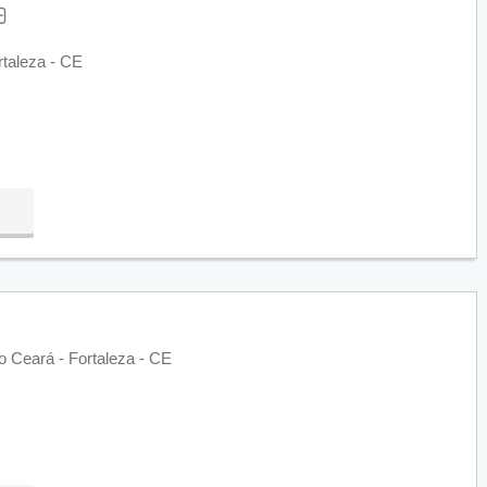
rtaleza - CE
 Ceará - Fortaleza - CE