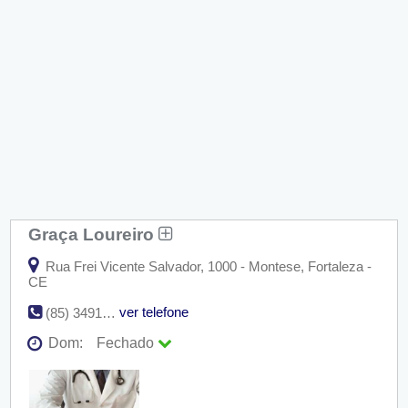
Graça Loureiro
Rua Frei Vicente Salvador, 1000 - Montese, Fortaleza -
CE
ver telefone
(85) 3491-4669
Dom:
Fechado
Seg:
09:00 - 18:00
Ter:
09:00 - 18:00
Qua:
09:00 - 18:00