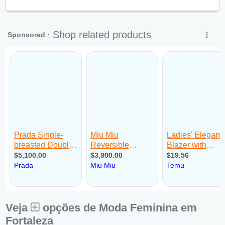
Qui:
09:00 - 18:00
Sex:
09:00 - 18:00
Sáb:
Fechado
Dom:
Fechado
Veja
opções de Moda Feminina em
Fortaleza