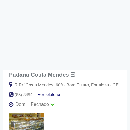
Padaria Costa Mendes
R Prf Costa Mendes, 609 - Bom Futuro, Fortaleza - CE
ver telefone
(85) 3494-1775
Dom:
Fechado
Seg:
09:00 - 18:00
Ter:
09:00 - 18:00
Qua:
09:00 - 18:00
Qui:
09:00 - 18:00