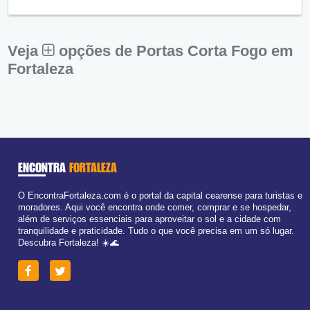
Qui:
09:00 - 18:00
Sex:
09:00 - 18:00
Sáb:
Fechado
Dom:
Fechado
Veja
opções de Portas Corta Fogo em
Fortaleza
ENCONTRA
FORTALEZA
O EncontraFortaleza.com é o portal da capital cearense para turistas e
moradores. Aqui você encontra onde comer, comprar e se hospedar,
além de serviços essenciais para aproveitar o sol e a cidade com
tranquilidade e praticidade. Tudo o que você precisa em um só lugar.
Descubra Fortaleza! ☀️🌊