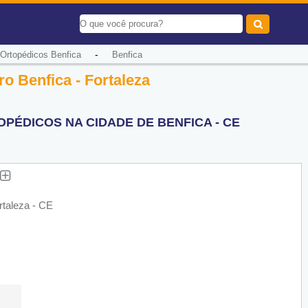
-
Ortopédicos Benfica
Benfica
o Benfica - Fortaleza
PÉDICOS NA CIDADE DE BENFICA - CE
rtaleza - CE