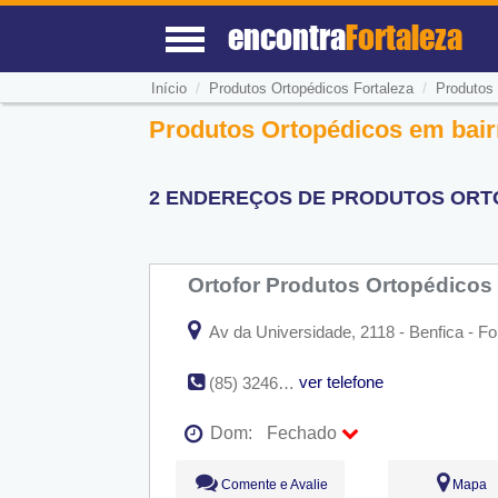
encontra
Fortaleza
/
/
Início
Produtos Ortopédicos Fortaleza
Produtos 
Produtos Ortopédicos em bairr
2 ENDEREÇOS DE PRODUTOS ORTO
Ortofor Produtos Ortopédicos
Av da Universidade, 2118 - Benfica - Fo
ver telefone
(85) 3246-4102
Dom:
Fechado
Seg:
09:00 - 18:00
Comente e Avalie
Mapa
Ter:
09:00 - 18:00