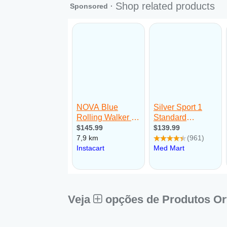
Veja
opções de Produtos Or