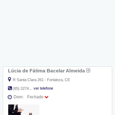
Lúcia de Fátima Bacelar Almeida
R Santa Clara 261 - Fortaleza, CE
ver telefone
(85) 3274-5946
Dom:
Fechado
Seg:
09:00 - 18:00
Ter:
09:00 - 18:00
Qua:
09:00 - 18:00