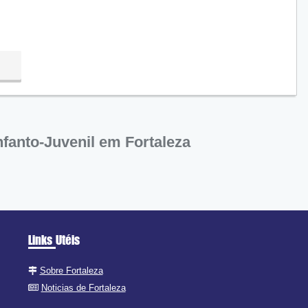
fanto-Juvenil em Fortaleza
Links Utéis
Sobre Fortaleza
Noticias de Fortaleza