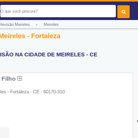
-
Revisão Meireles
Meireles
eireles - Fortaleza
SÃO NA CIDADE DE MEIRELES - CE
 Filho
es - Fortaleza - CE - 60170-310