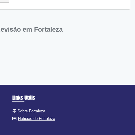
evisão em Fortaleza
Links Utéis
Sobre Fortaleza
Noticias de Fortaleza