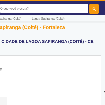
-
apiranga (Coité)
Lagoa Sapiranga (Coité)
piranga (Coité) - Fortaleza
 CIDADE DE LAGOA SAPIRANGA (COITÉ) - CE
CE