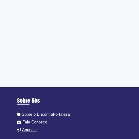
Sobre Nós
Sobre o EncontraFortaleza
Fale Conosco
Anuncie