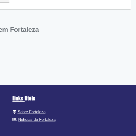
em Fortaleza
Links Utéis
Sobre Fortaleza
Noticias de Fortaleza