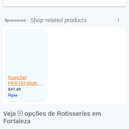
Qui:
09:00 - 18:00
Sex:
09:00 - 18:00
Sáb:
Fechado
Dom:
Fechado
Veja
opções de Rotisseries em
Fortaleza