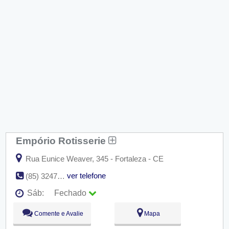
Empório Rotisserie
Rua Eunice Weaver, 345 - Fortaleza - CE
ver telefone
(85) 3247-5011
Sáb:
Fechado
Seg:
09:00 - 18:00
Comente e Avalie
Mapa
Ter:
09:00 - 18:00
Qua:
09:00 - 18:00