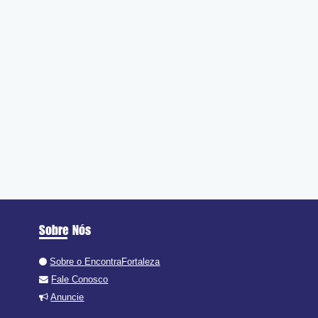
Sobre Nós
Sobre o EncontraFortaleza
Fale Conosco
Anuncie