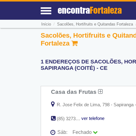
encontra
Fortaleza
/
Início
Sacolões, Hortifruits e Quitandas Fortaleza
Sacolões, Hortifruits e Quitan
Fortaleza
1 ENDEREÇOS DE SACOLÕES, HOR
SAPIRANGA (COITÉ) - CE
Casa das Frutas
R. Jose Felix de Lima, 798 - Sapiranga 
ver telefone
(85) 3273-0252
Sáb:
Fechado