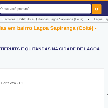
/
-
Sacolões, Hortifruits e Quitandas Lagoa Sapiranga (Coité)
Lagoa Sap
das em bairro Lagoa Sapiranga (Coité) -
TIFRUITS E QUITANDAS NA CIDADE DE LAGOA
- Fortaleza - CE