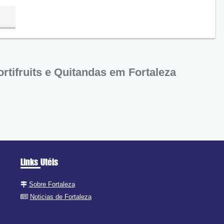
rtifruits e Quitandas em Fortaleza
Links Utéis
Sobre Fortaleza
Noticias de Fortaleza