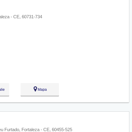
taleza - CE, 60731-734
lie
Mapa
 Furtado, Fortaleza - CE, 60455-525