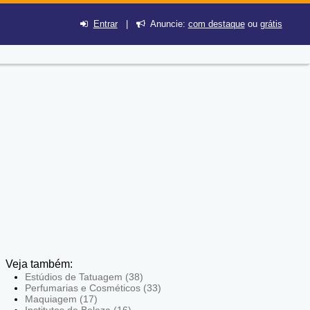
Entrar
|
Anuncie:
com destaque
ou
grátis
Veja também:
Estúdios de Tatuagem (38)
Perfumarias e Cosméticos (33)
Maquiagem (17)
Institutos de Beleza (16)