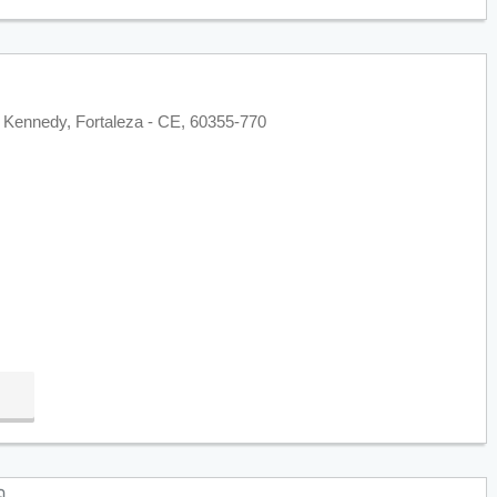
 Kennedy, Fortaleza - CE, 60355-770