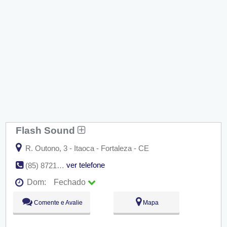
Flash Sound
R. Outono, 3 - Itaoca - Fortaleza - CE
ver telefone
(85) 8721-5166
Dom:
Fechado
Seg:
09:00 - 18:00
Comente e Avalie
Mapa
Ter:
09:00 - 18:00
Qua:
09:00 - 18:00
Qui:
09:00 - 18:00