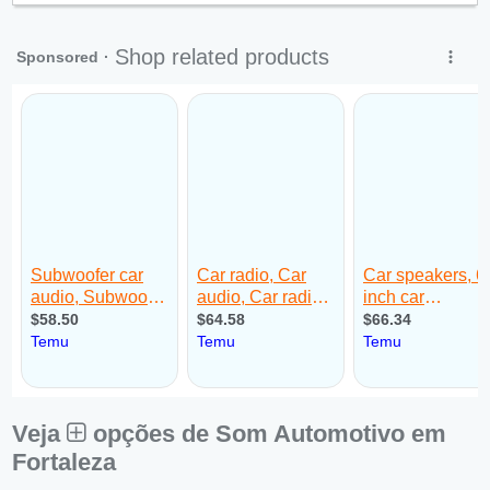
Sex:
09:00 - 18:00
Sáb:
Fechado
Dom:
Fechado
Veja
opções de Som Automotivo em
Fortaleza