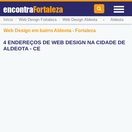
encontra
Fortaleza
/
/
-
Início
Web Design Fortaleza
Web Design Aldeota
Aldeota
Web Design em bairro Aldeota - Fortaleza
4 ENDEREÇOS DE WEB DESIGN NA CIDADE DE
ALDEOTA - CE