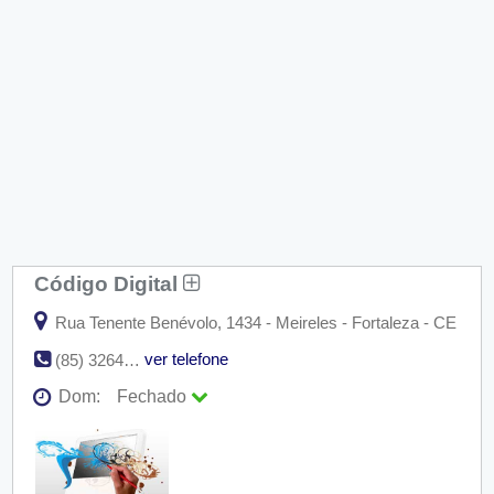
Código Digital
Rua Tenente Benévolo, 1434 - Meireles - Fortaleza - CE
ver telefone
(85) 3264-0170
Dom:
Fechado
Seg:
09:00 - 18:00
Ter:
09:00 - 18:00
Qua:
09:00 - 18:00
Qui:
09:00 - 18:00