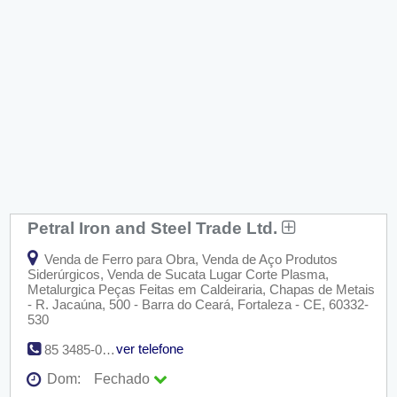
Petral Iron and Steel Trade Ltd.
Venda de Ferro para Obra, Venda de Aço Produtos
Siderúrgicos, Venda de Sucata Lugar Corte Plasma,
Metalurgica Peças Feitas em Caldeiraria, Chapas de Metais
- R. Jacaúna, 500 - Barra do Ceará, Fortaleza - CE, 60332-
530
ver telefone
85 3485-0153
Dom:
Fechado