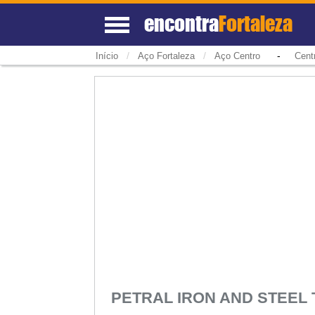
encontra
Fortaleza
/
/
-
Início
Aço Fortaleza
Aço Centro
Cent
PETRAL IRON AND STEEL