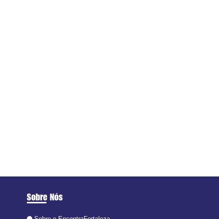
Sobre Nós
Sobre o EncontraFortaleza