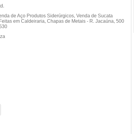
d.
enda de Aço Produtos Siderúrgicos, Venda de Sucata
eitas em Caldeiraria, Chapas de Metais - R. Jacaúna, 500
-530
leza