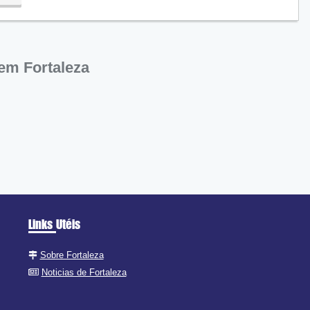
em Fortaleza
Links Utéis
Sobre Fortaleza
Noticias de Fortaleza