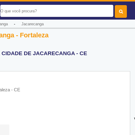
-
anga
Jacarecanga
nga - Fortaleza
 CIDADE DE JACARECANGA - CE
aleza - CE