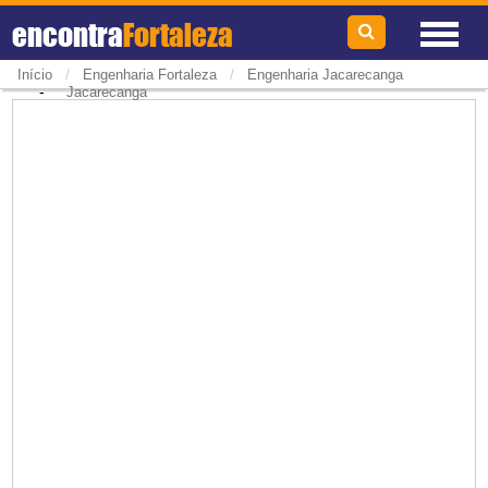
encontra
Fortaleza
/
/
Início
Engenharia Fortaleza
Engenharia Jacarecanga
-
Jacarecanga