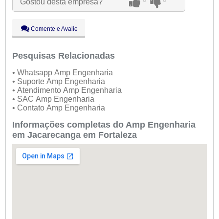
Gostou desta empresa?
Qui:
09:00 - 18:00
Sex:
09:00 - 18:00
Sáb:
Fechado
Comente e Avalie
Dom:
Fechado
Pesquisas Relacionadas
• Whatsapp Amp Engenharia
• Suporte Amp Engenharia
• Atendimento Amp Engenharia
• SAC Amp Engenharia
• Contato Amp Engenharia
Informações completas do Amp Engenharia
em Jacarecanga em Fortaleza