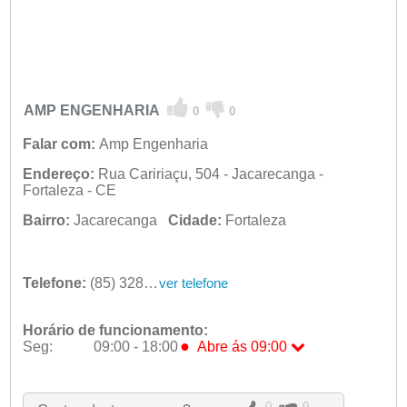
AMP ENGENHARIA
0
0
Falar com:
Amp Engenharia
Endereço:
Rua Caririaçu, 504 - Jacarecanga -
Fortaleza - CE
Bairro:
Jacarecanga
Cidade:
Fortaleza
Telefone:
(85) 3281-4344
ver telefone
Horário de funcionamento:
●
Seg:
09:00 - 18:00
Abre ás 09:00
●
Seg:
09:00 - 18:00
Abre ás 09:00
Ter:
09:00 - 18:00
Qua:
09:00 - 18:00
0
0