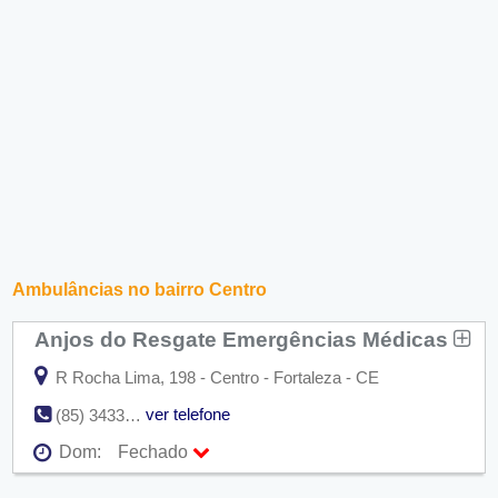
Ambulâncias no bairro Centro
Anjos do Resgate Emergências Médicas
R Rocha Lima, 198 - Centro - Fortaleza - CE
ver telefone
(85) 3433-7373
Dom:
Fechado
Seg:
09:00 - 18:00