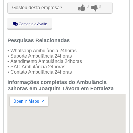
Qua:
09:00 - 18:00
0
0
Gostou desta empresa?
Qui:
09:00 - 18:00
Sex:
09:00 - 18:00
Sáb:
Fechado
Comente e Avalie
Dom:
Fechado
Pesquisas Relacionadas
• Whatsapp Ambulância 24horas
• Suporte Ambulância 24horas
• Atendimento Ambulância 24horas
• SAC Ambulância 24horas
• Contato Ambulância 24horas
Informações completas do Ambulância
24horas em Joaquim Távora em Fortaleza