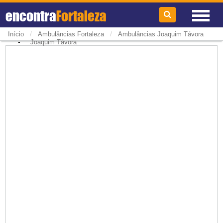
encontra
Fortaleza
/
/
Início
Ambulâncias Fortaleza
Ambulâncias Joaquim Távora
-
Joaquim Távora