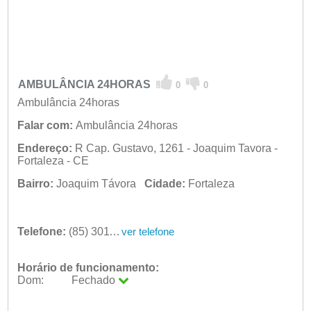
AMBULÂNCIA 24HORAS
0
0
Ambulância 24horas
Falar com:
Ambulância 24horas
Endereço:
R Cap. Gustavo, 1261 - Joaquim Tavora -
Fortaleza - CE
Bairro:
Joaquim Távora
Cidade:
Fortaleza
Telefone:
(85) 3011-1261
ver telefone
Horário de funcionamento:
Dom:
Fechado
Seg:
09:00 - 18:00
Ter:
09:00 - 18:00