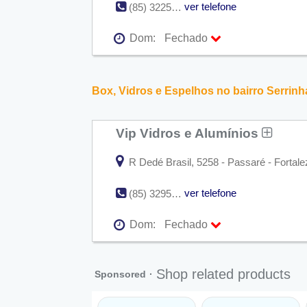
ver telefone
(85) 3225-9686
Dom:
Fechado
Seg:
09:00 - 18:00
Ter:
09:00 - 18:00
Qua:
09:00 - 18:00
Box, Vidros e Espelhos no bairro Serrinh
Qui:
09:00 - 18:00
Sex:
09:00 - 18:00
Sáb:
Fechado
Vip Vidros e Alumínios
Dom:
Fechado
R Dedé Brasil, 5258 - Passaré - Fortale
ver telefone
(85) 3295-7428
Dom:
Fechado
Seg:
09:00 - 18:00
Ter:
09:00 - 18:00
Qua:
09:00 - 18:00
Qui:
09:00 - 18:00
Sex:
09:00 - 18:00