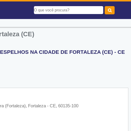
taleza (CE)
ESPELHOS NA CIDADE DE FORTALEZA (CE) - CE
a (Fortaleza), Fortaleza - CE, 60135-100