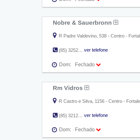
Seg:
09:00 - 18:00
Ter:
09:00 - 18:00
Qua:
09:00 - 18:00
Nobre & Sauerbronn
Qui:
09:00 - 18:00
Sex:
09:00 - 18:00
R Padre Valdevino, 538 - Centro - Forta
Sáb:
Fechado
Dom:
Fechado
ver telefone
(85) 3252-2300
Dom:
Fechado
Seg:
09:00 - 18:00
Ter:
09:00 - 18:00
Qua:
09:00 - 18:00
Rm Vidros
Qui:
09:00 - 18:00
Sex:
09:00 - 18:00
R Castro e Silva, 1156 - Centro - Fortal
Sáb:
Fechado
Dom:
Fechado
ver telefone
(85) 3212-1551
Dom:
Fechado
Seg:
09:00 - 18:00