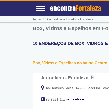
encontra
Fortaleza
/
Início
Box, Vidros e Espelhos Fortaleza
Box, Vidros e Espelhos em For
10 ENDEREÇOS DE BOX, VIDROS E 
Box, Vidros e Espelhos no bairro Centro
Autoglass - Fortaleza
Av. Antônio Sales, 1428 - Joaquim Távor
ver telefone
85 3521-1199