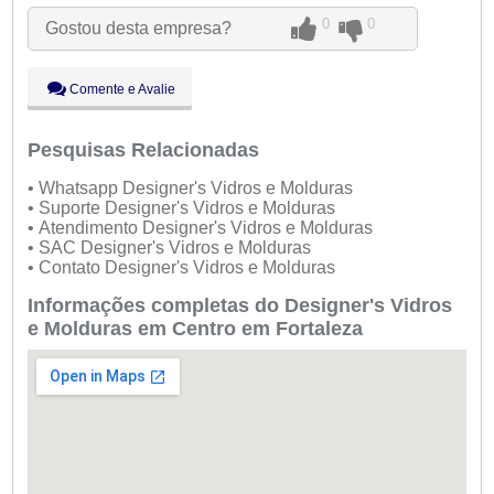
Qua:
09:00 - 18:00
0
0
Gostou desta empresa?
Qui:
09:00 - 18:00
Sex:
09:00 - 18:00
Sáb:
Fechado
Comente e Avalie
Dom:
Fechado
Pesquisas Relacionadas
• Whatsapp Designer's Vidros e Molduras
• Suporte Designer's Vidros e Molduras
• Atendimento Designer's Vidros e Molduras
• SAC Designer's Vidros e Molduras
• Contato Designer's Vidros e Molduras
Informações completas do Designer's Vidros
e Molduras em Centro em Fortaleza