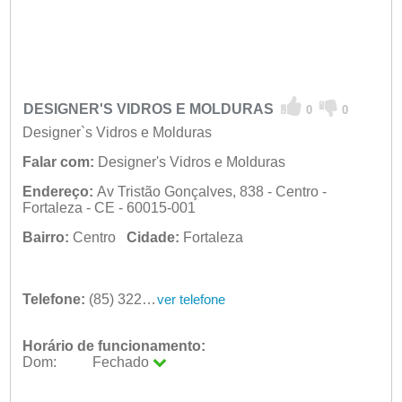
DESIGNER'S VIDROS E MOLDURAS
0
0
Designer`s Vidros e Molduras
Falar com:
Designer's Vidros e Molduras
Endereço:
Av Tristão Gonçalves, 838 - Centro -
Fortaleza - CE - 60015-001
Bairro:
Centro
Cidade:
Fortaleza
Telefone:
(85) 3226-5451
ver telefone
Horário de funcionamento:
Dom:
Fechado
Seg:
09:00 - 18:00
Ter:
09:00 - 18:00