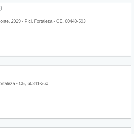
e, 2929 - Pici, Fortaleza - CE, 60440-593
ortaleza - CE, 60341-360