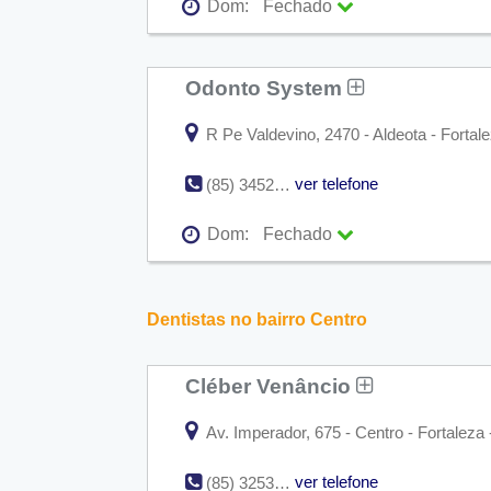
Dom:
Fechado
Seg:
09:00 - 18:00
Ter:
09:00 - 18:00
Qua:
09:00 - 18:00
Odonto System
Qui:
09:00 - 18:00
Sex:
09:00 - 18:00
R Pe Valdevino, 2470 - Aldeota - Fortal
Sáb:
Fechado
Dom:
Fechado
ver telefone
(85) 3452-8860
Dom:
Fechado
Seg:
09:00 - 18:00
Ter:
09:00 - 18:00
Qua:
09:00 - 18:00
Dentistas no bairro Centro
Qui:
09:00 - 18:00
Sex:
09:00 - 18:00
Sáb:
Fechado
Cléber Venâncio
Dom:
Fechado
Av. Imperador, 675 - Centro - Fortaleza
ver telefone
(85) 3253-2017