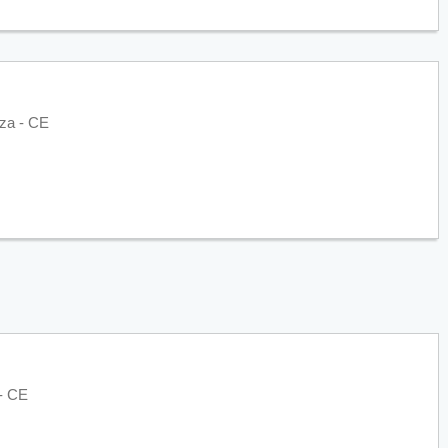
eza - CE
 - CE