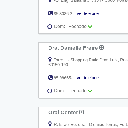
Av. Eng. Santana Jr., 394 - Cocó, Forta
Dom:
Fechado
ver telefone
85 3086-2776
Dom:
Fechado
Seg:
09:00 - 18:00
Ter:
09:00 - 18:00
Qua:
09:00 - 18:00
Dra. Danielle Freire
Qui:
09:00 - 18:00
Sex:
09:00 - 18:00
Torre II - Shopping Pátio Dom Luís, Rua
Sáb:
Fechado
60150-190
Dom:
Fechado
ver telefone
85 98665-8888
Dom:
Fechado
Seg:
09:00 - 18:00
Ter:
09:00 - 18:00
Qua:
09:00 - 18:00
Oral Center
Qui:
09:00 - 18:00
Sex:
09:00 - 18:00
R. Israel Bezerra - Dionísio Torres, For
Sáb:
Fechado