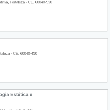
átima, Fortaleza - CE, 60040-530
rtaleza - CE, 60040-490
gia Estética e