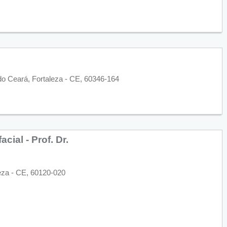
o Ceará, Fortaleza - CE, 60346-164
ial - Prof. Dr.
leza - CE, 60120-020