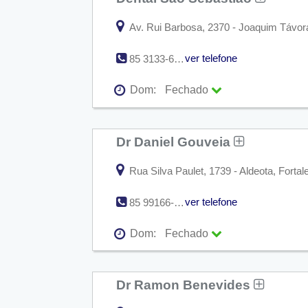
Qui:
09:00 - 18:00
Sex:
09:00 - 18:00
Av. Rui Barbosa, 2370 - Joaquim Távora
Sáb:
Fechado
Dom:
Fechado
ver telefone
85 3133-6016
Dom:
Fechado
Seg:
09:00 - 18:00
Ter:
09:00 - 18:00
Qua:
09:00 - 18:00
Dr Daniel Gouveia
Qui:
09:00 - 18:00
Sex:
09:00 - 18:00
Rua Silva Paulet, 1739 - Aldeota, Forta
Sáb:
Fechado
Dom:
Fechado
ver telefone
85 99166-9541
Dom:
Fechado
Seg:
09:00 - 18:00
Ter:
09:00 - 18:00
Qua:
09:00 - 18:00
Dr Ramon Benevides
Qui:
09:00 - 18:00
Sex:
09:00 - 18:00