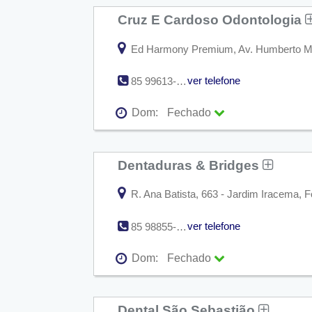
Ter:
09:00 - 18:00
Qua:
09:00 - 18:00
Cruz E Cardoso Odontologia
Qui:
09:00 - 18:00
Sex:
09:00 - 18:00
Ed Harmony Premium, Av. Humberto Mont
Sáb:
Fechado
Dom:
Fechado
ver telefone
85 99613-5192
Dom:
Fechado
Seg:
09:00 - 18:00
Ter:
09:00 - 18:00
Qua:
09:00 - 18:00
Dentaduras & Bridges
Qui:
09:00 - 18:00
Sex:
09:00 - 18:00
R. Ana Batista, 663 - Jardim Iracema, F
Sáb:
Fechado
Dom:
Fechado
ver telefone
85 98855-5875
Dom:
Fechado
Seg:
09:00 - 18:00
Ter:
09:00 - 18:00
Qua:
09:00 - 18:00
Dental São Sebastião